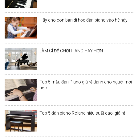
Hãy cho con bạn đi học đàn piano vào hè này
LÀM GÌ ĐỂ CHƠI PIANO HAY HƠN
Top 5 mẫu đàn Piano giá rẻ dành cho người mới
học
Top 5 đàn piano Roland hiệu suất cao, giá rẻ