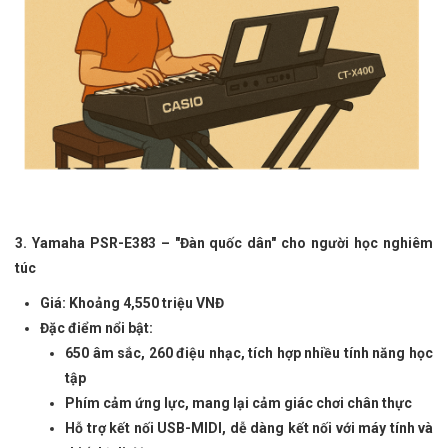
3. Yamaha PSR-E383 – "Đàn quốc dân" cho người học nghiêm
túc
Giá: Khoảng 4,550 triệu VNĐ
Đặc điểm nổi bật:
650 âm sắc, 260 điệu nhạc, tích hợp nhiều tính năng học
tập
Phím cảm ứng lực, mang lại cảm giác chơi chân thực
Hỗ trợ kết nối USB-MIDI, dễ dàng kết nối với máy tính và