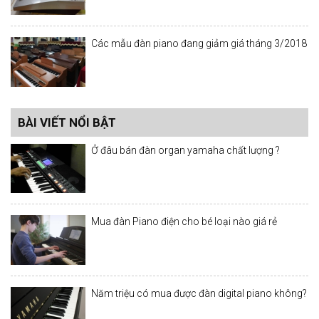
Các mẫu đàn piano đang giảm giá tháng 3/2018
BÀI VIẾT NỔI BẬT
Ở đâu bán đàn organ yamaha chất lượng ?
Mua đàn Piano điện cho bé loại nào giá rẻ
Năm triệu có mua được đàn digital piano không?