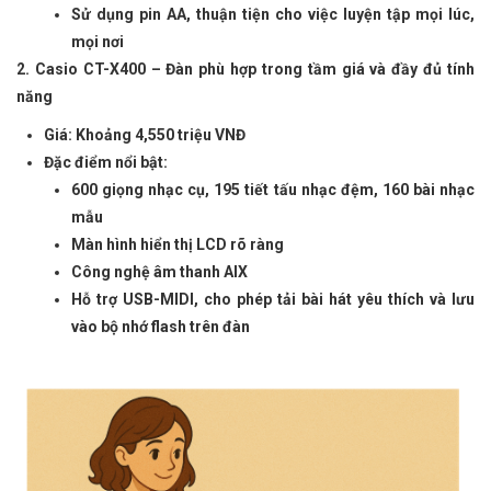
Sử dụng pin AA, thuận tiện cho việc luyện tập mọi lúc,
mọi nơi
2. Casio
CT-X400 – Đàn
phù hợp trong tầm giá và đầy đủ tính
năng
Giá: Khoảng 4,550 triệu VNĐ
Đặc điểm nổi bật:
600 giọng nhạc cụ, 195 tiết tấu nhạc đệm, 160
bài nhạc
mẫu
Màn
hình hiển thị LCD rõ ràng
Công nghệ âm thanh AIX
Hỗ trợ USB-MIDI, cho phép tải bài hát yêu thích và lưu
vào bộ nhớ flash trên đàn