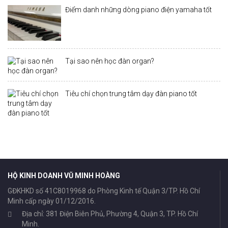
Điểm danh những dòng piano điện yamaha tốt
Tại sao nên học đàn organ?
Tiêu chí chọn trung tâm dạy đàn piano tốt
HỘ KINH DOANH VŨ MINH HOÀNG
GĐKHKD số 41C8019968 do Phòng Kinh tế Quận 3/TP. Hồ Chí
Minh cấp ngày 01/12/2016.
Địa chỉ: 381 Điện Biên Phủ, Phường 4, Quận 3, TP. Hồ Chí
Minh.