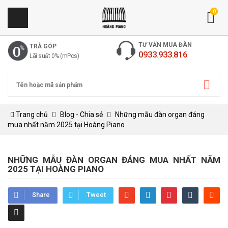
0
TƯ VẤN MUA ĐÀN
TRẢ GÓP
0933.933.816
Lãi suất 0% (mPos)
Trang chủ
Blog - Chia sẻ
Những mẫu đàn organ đáng
mua nhất năm 2025 tại Hoàng Piano
NHỮNG MẪU ĐÀN ORGAN ĐÁNG MUA NHẤT NĂM
2025 TẠI HOÀNG PIANO
Share
Tweet