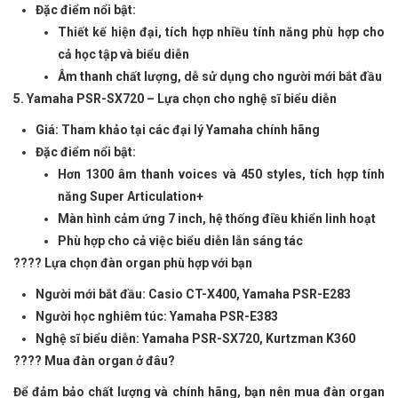
Đặc điểm nổi bật:
Thiết kế hiện đại, tích hợp nhiều tính năng phù hợp cho
cả học tập và biểu diễn
Âm thanh chất lượng, dễ sử dụng cho người mới bắt đầu
5. Yamaha PSR-SX720 – Lựa chọn cho nghệ sĩ biểu diễn
Giá: Tham khảo tại các đại lý Yamaha chính hãng
Đặc điểm nổi bật:
Hơn 1300 âm thanh voices và 450 styles, tích hợp tính
năng Super Articulation+
Màn hình cảm ứng 7 inch, hệ thống điều khiển linh hoạt
Phù hợp cho cả việc biểu diễn lẫn sáng tác
???? Lựa chọn đàn organ phù hợp với bạn
Người mới bắt đầu: Casio CT
-X400, Yamaha PSR-E283
Người học nghiêm túc: Yamaha PSR-E383
Nghệ sĩ biểu diễn: Yamaha PSR-SX720, Kurtzman K360
???? Mua đàn organ ở đâu?
Để đảm bảo chất lượng và chính hãng, bạn nên mua đàn organ