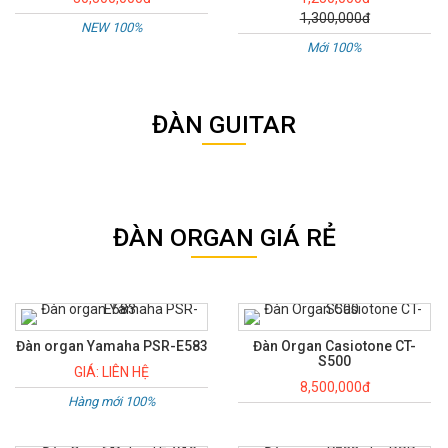
1,300,000đ
NEW 100%
Mới 100%
ĐÀN GUITAR
ĐÀN ORGAN GIÁ RẺ
Đàn organ Yamaha PSR-E583
Đàn Organ Casiotone CT-
S500
GIÁ: LIÊN HỆ
8,500,000đ
Hàng mới 100%