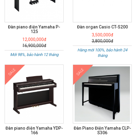
Đàn piano điện Yamaha P-
Đàn organ Casio CT-S200
125
3,500,000đ
12,000,000đ
3,800,000đ
16,900,000đ
Hàng mới 100%, bảo hành 24
Mới 98%, bảo hành 12 tháng
tháng
SALE
SALE
Đàn piano điện Yamaha YDP-
Đàn Piano Điện Yamaha CLP-
166
S306