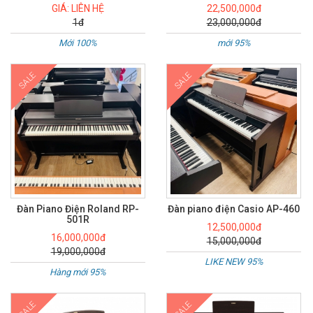
GIÁ: LIÊN HỆ
22,500,000đ
1đ
23,000,000đ
Mới 100%
mới 95%
SALE
SALE
Đàn Piano Điện Roland RP-
Đàn piano điện Casio AP-460
501R
12,500,000đ
16,000,000đ
15,000,000đ
19,000,000đ
LIKE NEW 95%
Hàng mới 95%
SALE
SALE