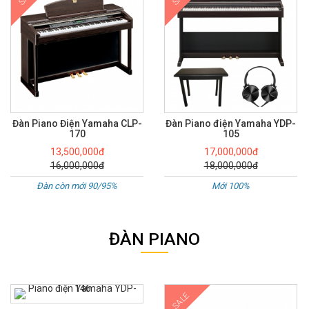
Đàn Piano Điện Yamaha CLP-
Đàn Piano điện Yamaha YDP-
170
105
13,500,000đ
17,000,000đ
16,000,000đ
18,000,000đ
Đàn còn mới 90/95%
Mới 100%
ĐÀN PIANO
SALE