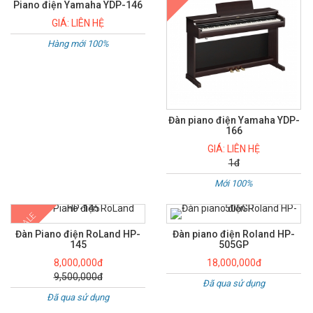
Piano điện Yamaha YDP-146
GIÁ: LIÊN HỆ
Hàng mới 100%
Đàn piano điện Yamaha YDP-
166
GIÁ: LIÊN HỆ
1đ
Mới 100%
SALE
Đàn Piano điện RoLand HP-
Đàn piano điện Roland HP-
145
505GP
8,000,000đ
18,000,000đ
9,500,000đ
Đã qua sử dụng
Đã qua sử dụng