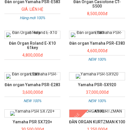
Đàn organ Yamaha PSR-E583
Đàn Organ Casiotone CT-
S500
GIÁ: LIÊN HỆ
8,500,000đ
Hàng mới 100%
Đàn Organ Roland E-X10
Đàn organ Yamaha PSR-E383
61key
4,600,000đ
4,800,000đ
NEW 100%
Đàn organ Yamaha PSR-E283
Yamaha PSR-SX920
3,600,000đ
37,000,000đ
NEW 100%
NEW 100%
SALE
Yamaha PSR SX720+
ĐÀN ORGAN KURTZMAN K100
30,500,000đ
1,250,000đ