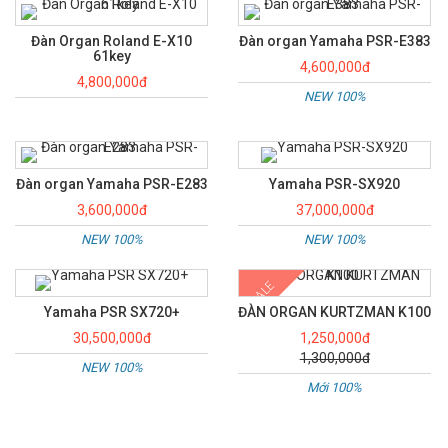
Đàn Organ Roland E-X10
Đàn organ Yamaha PSR-E383
61key
4,600,000đ
4,800,000đ
NEW 100%
Đàn organ Yamaha PSR-E283
Yamaha PSR-SX920
3,600,000đ
37,000,000đ
NEW 100%
NEW 100%
SALE
Yamaha PSR SX720+
ĐÀN ORGAN KURTZMAN K100
30,500,000đ
1,250,000đ
1,300,000đ
NEW 100%
Mới 100%