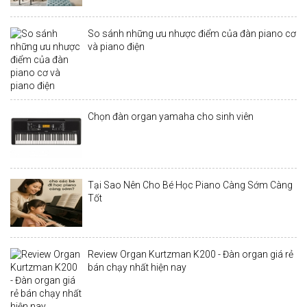
So sánh những ưu nhược điểm của đàn piano cơ
và piano điện
Chọn đàn organ yamaha cho sinh viên
Tại Sao Nên Cho Bé Học Piano Càng Sớm Càng
Tốt
Review Organ Kurtzman K200 - Đàn organ giá rẻ
bán chạy nhất hiện nay