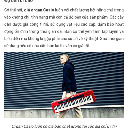
Độ bền bỉ cao
Có thể nói,
giá organ Casio
luôn với chất lượng bởi hãng chú trọng
vào không chỉ tính năng mà còn cả độ bền của sản phẩm. Các cây
đàn được gia công tỉ mỉ, sử dụng vật liệu cao cấp, đảm bảo hoạt
động ổn định trong thời gian dài. Bạn có thể yên tâm tập luyện và
biểu diễn mà không lo gặp phải các sự cố về kỹ thuật. Sau thời gian
sử dụng nếu có nhu cầu bán lại thì vẫn có giá tốt.
Organ Casio luôn có giá bán chất lượng tại các địa chỉ uy tín