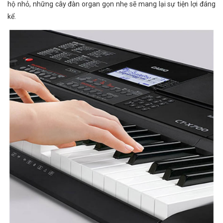
hộ nhỏ, những cây đàn organ gọn nhẹ sẽ mang lại sự tiện lợi đáng
kể.