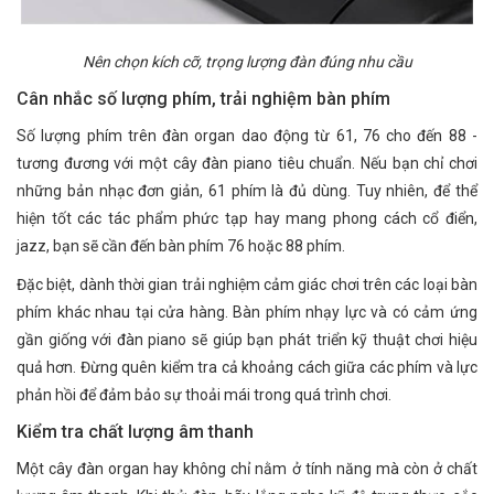
Nên chọn kích cỡ, trọng lượng đàn đúng nhu cầu
Cân nhắc số lượng phím, trải nghiệm bàn phím
Số lượng phím trên đàn organ dao động từ 61, 76 cho đến 88 -
tương đương với một cây đàn piano tiêu chuẩn. Nếu bạn chỉ chơi
những bản nhạc đơn giản, 61 phím là đủ dùng. Tuy nhiên, để thể
hiện tốt các tác phẩm phức tạp hay mang phong cách cổ điển,
jazz, bạn sẽ cần đến bàn phím 76 hoặc 88 phím.
Đặc biệt, dành thời gian trải nghiệm cảm giác chơi trên các loại bàn
phím khác nhau tại cửa hàng. Bàn phím nhạy lực và có cảm ứng
gần giống với đàn piano sẽ giúp bạn phát triển kỹ thuật chơi hiệu
quả hơn. Đừng quên kiểm tra cả khoảng cách giữa các phím và lực
phản hồi để đảm bảo sự thoải mái trong quá trình chơi.
Kiểm tra chất lượng âm thanh
Một cây đàn organ hay không chỉ nằm ở tính năng mà còn ở chất