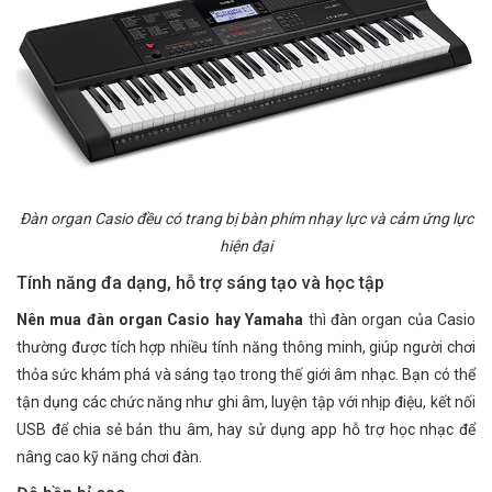
Đàn organ Casio đều có trang bị bàn phím nhạy lực và cảm ứng lực
hiện đại
Tính năng đa dạng, hỗ trợ sáng tạo và học tập
Nên mua đàn organ Casio hay Yamaha
thì đàn organ của Casio
thường được tích hợp nhiều tính năng thông minh, giúp người chơi
thỏa sức khám phá và sáng tạo trong thế giới âm nhạc. Bạn có thể
tận dụng các chức năng như ghi âm, luyện tập với nhịp điệu, kết nối
USB để chia sẻ bản thu âm, hay sử dụng app hỗ trợ học nhạc để
nâng cao kỹ năng chơi đàn.