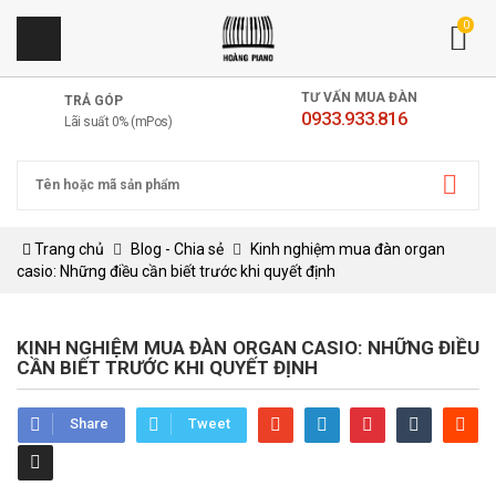
0
TƯ VẤN MUA ĐÀN
TRẢ GÓP
0933.933.816
Lãi suất 0% (mPos)
Trang chủ
Blog - Chia sẻ
Kinh nghiệm mua đàn organ
casio: Những điều cần biết trước khi quyết định
KINH NGHIỆM MUA ĐÀN ORGAN CASIO: NHỮNG ĐIỀU
CẦN BIẾT TRƯỚC KHI QUYẾT ĐỊNH
Share
Tweet