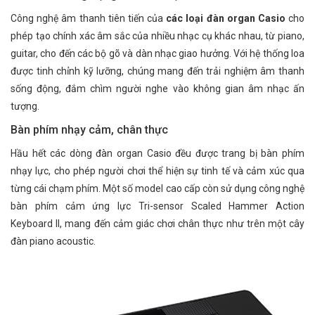
Công nghệ âm thanh tiên tiến của
các loại đàn organ Casio
cho
phép tạo chính xác âm sắc của nhiều nhạc cụ khác nhau, từ piano,
guitar, cho đến các bộ gõ và dàn nhạc giao hưởng. Với hệ thống loa
được tinh chỉnh kỹ lưỡng, chúng mang đến trải nghiệm âm thanh
sống động, đắm chìm người nghe vào không gian âm nhạc ấn
tượng.
Bàn phím nhạy cảm, chân thực
Hầu hết các dòng đàn organ Casio đều được trang bị bàn phím
nhạy lực, cho phép người chơi thể hiện sự tinh tế và cảm xúc qua
từng cái chạm phím. Một số model cao cấp còn sử dụng công nghệ
bàn phím cảm ứng lực Tri-sensor Scaled Hammer Action
Keyboard II, mang đến cảm giác chơi chân thực như trên một cây
đàn piano acoustic.