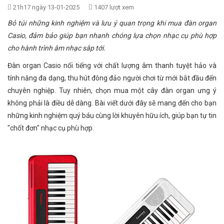
21h17 ngày 13-01-2025
1407 lượt xem
Bỏ túi những kinh nghiệm và lưu ý quan trọng khi mua đàn organ
Casio, đảm bảo giúp bạn nhanh chóng lựa chọn nhạc cụ phù hợp
cho hành trình âm nhạc sắp tới.
Đàn organ Casio nổi tiếng với chất lượng âm thanh tuyệt hảo và
tính năng đa dạng, thu hút đông đảo người chơi từ mới bắt đầu đến
chuyên nghiệp. Tuy nhiên, chọn mua một cây đàn organ ưng ý
không phải là điều dễ dàng. Bài viết dưới đây sẽ mang đến cho bạn
những kinh nghiệm quý báu cùng lời khuyên hữu ích, giúp bạn tự tin
"chốt đơn" nhạc cụ phù hợp.