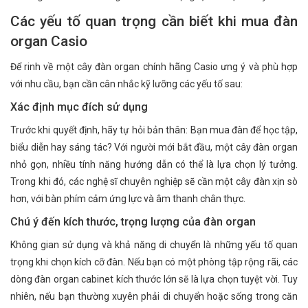
Các yếu tố quan trọng cần biết khi mua đàn
organ Casio
Để rinh về một cây đàn organ chính hãng Casio ưng ý và phù hợp
với nhu cầu, bạn cần cân nhắc kỹ lưỡng các yếu tố sau:
Xác định mục đích sử dụng
Trước khi quyết định, hãy tự hỏi bản thân: Bạn mua đàn để học tập,
biểu diễn hay sáng tác? Với người mới bắt đầu, một cây đàn organ
nhỏ gọn, nhiều tính năng hướng dẫn có thể là lựa chọn lý tưởng.
Trong khi đó, các nghệ sĩ chuyên nghiệp sẽ cần một cây đàn xịn sò
hơn, với bàn phím cảm ứng lực và âm thanh chân thực.
Chú ý đến kích thước, trọng lượng của đàn organ
Không gian sử dụng và khả năng di chuyển là những yếu tố quan
trọng khi chọn kích cỡ đàn. Nếu bạn có một phòng tập rộng rãi, các
dòng đàn organ cabinet kích thước lớn sẽ là lựa chọn tuyệt vời. Tuy
nhiên, nếu bạn thường xuyên phải di chuyển hoặc sống trong căn