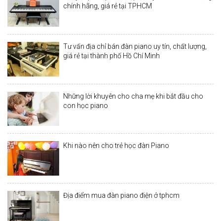
chính hãng, giá rẻ tại TPHCM
Tư vấn địa chỉ bán đàn piano uy tín, chất lượng,
giá rẻ tại thành phố Hồ Chí Minh
Những lời khuyên cho cha mẹ khi bắt đầu cho
con học piano
Khi nào nên cho trẻ học đàn Piano
Địa điểm mua đàn piano điện ở tphcm