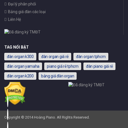
Đại lý phân phối
Bảng giá đàn các loại
Liên Hệ
TAG NỔI BẬT
đàn organ k300
đàn organ giá rẻ
đàn organ tphcm
đàn organ yamaha
piano giá rẻ tphcm
đàn piano giá rẻ
đàn organ k200
bảng giá đàn organ
Copyright © 2014 Hoàng Piano. All Rights Reserved.