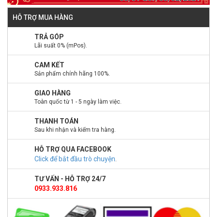
HỖ TRỢ MUA HÀNG
TRẢ GÓP
Lãi suất 0% (mPos).
CAM KẾT
Sản phẩm chính hãng 100%.
GIAO HÀNG
Toàn quốc từ 1 - 5 ngày làm việc.
THANH TOÁN
Sau khi nhận và kiểm tra hàng.
HỖ TRỢ QUA FACEBOOK
Click để bắt đầu trò chuyện
.
TƯ VẤN - HỖ TRỢ 24/7
0933.933.816