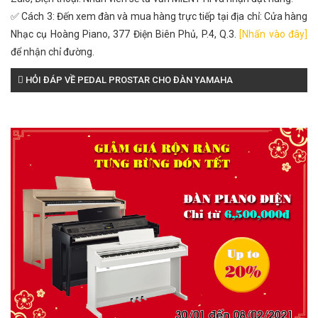
✅ Cách 3: Đến xem đàn và mua hàng trực tiếp tại địa chỉ: Cửa hàng
Nhạc cụ Hoàng Piano, 377 Điện Biên Phủ, P.4, Q.3.
[Nhấn vào đây]
để nhận chỉ đường.
HỎI ĐÁP VỀ PEDAL PROSTAR CHO ĐÀN YAMAHA