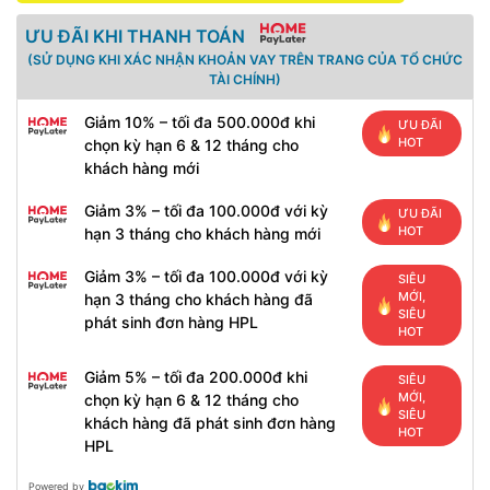
ƯU ĐÃI KHI THANH TOÁN
(SỬ DỤNG KHI XÁC NHẬN KHOẢN VAY TRÊN TRANG CỦA TỔ CHỨC
TÀI CHÍNH)
Giảm 10% – tối đa 500.000đ khi
ƯU ĐÃI
HOT
chọn kỳ hạn 6 & 12 tháng cho
khách hàng mới
Giảm 3% – tối đa 100.000đ với kỳ
ƯU ĐÃI
HOT
hạn 3 tháng cho khách hàng mới
Giảm 3% – tối đa 100.000đ với kỳ
SIÊU
MỚI,
hạn 3 tháng cho khách hàng đã
SIÊU
phát sinh đơn hàng HPL
HOT
Giảm 5% – tối đa 200.000đ khi
SIÊU
MỚI,
chọn kỳ hạn 6 & 12 tháng cho
SIÊU
khách hàng đã phát sinh đơn hàng
HOT
HPL
Powered by