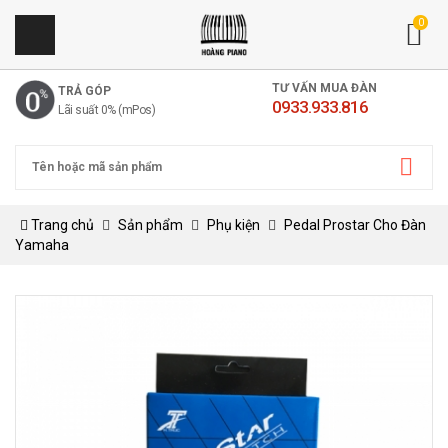
0
TƯ VẤN MUA ĐÀN
TRẢ GÓP
0933.933.816
Lãi suất 0% (mPos)
Trang chủ
Sản phẩm
Phụ kiện
Pedal Prostar Cho Đàn
Yamaha