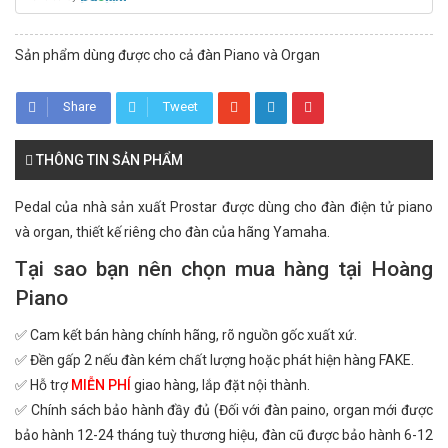
Sản phẩm dùng được cho cả đàn Piano và Organ
Share
Tweet
THÔNG TIN SẢN PHẨM
Pedal của nhà sản xuất Prostar được dùng cho đàn điện tử piano
và organ, thiết kế riêng cho đàn của hãng Yamaha.
Tại sao bạn nên chọn mua hàng tại Hoàng
Piano
✅ Cam kết bán hàng chính hãng, rõ nguồn gốc xuất xứ.
✅ Đền gấp 2 nếu đàn kém chất lượng hoặc phát hiện hàng FAKE.
✅ Hỗ trợ
MIỄN PHÍ
giao hàng, lắp đặt nội thành.
✅ Chính sách bảo hành đầy đủ (Đối với đàn paino, organ mới được
bảo hành 12-24 tháng tuỳ thương hiệu, đàn cũ được bảo hành 6-12