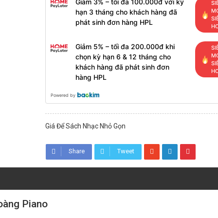
Giảm 3% – tối đa 100.000đ với kỳ
SI
MỚ
hạn 3 tháng cho khách hàng đã
SI
phát sinh đơn hàng HPL
H
Giảm 5% – tối đa 200.000đ khi
SI
MỚ
chọn kỳ hạn 6 & 12 tháng cho
SI
khách hàng đã phát sinh đơn
H
hàng HPL
Powered by
Giá Để Sách Nhạc Nhỏ Gọn
Share
Tweet
oàng Piano