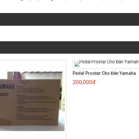
Pedal Prostar Cho Đàn Yamaha
200,000đ