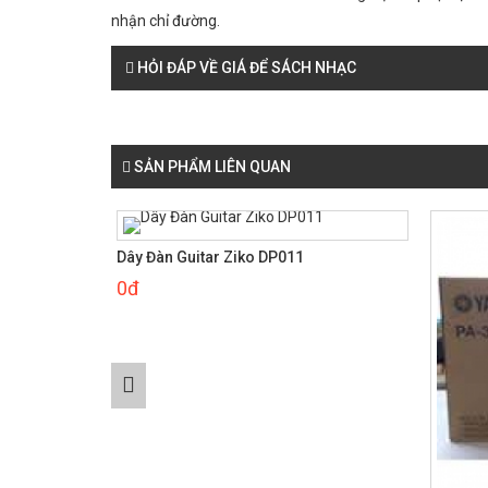
nhận chỉ đường.
HỎI ĐÁP VỀ GIÁ ĐỂ SÁCH NHẠC
SẢN PHẨM LIÊN QUAN
Dây Đàn Guitar Ziko DP011
0đ