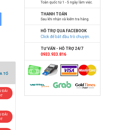
Toàn quốc từ 1 - 5 ngày làm việc.
THANH TOÁN
Sau khi nhận và kiểm tra hàng.
HỖ TRỢ QUA FACEBOOK
Click để bắt đầu trò chuyện
.
TƯ VẤN - HỖ TRỢ 24/7
0933.933.816
A TỔ
 ĐÃI
OT
 ĐÃI
OT