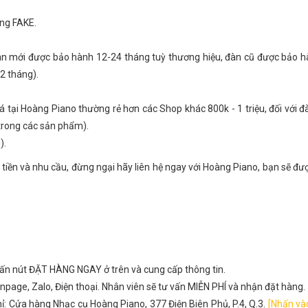
ng FAKE.
gan mới được bảo hành 12-24 tháng tuỳ thương hiệu, đàn cũ được bảo 
2 tháng).
giá tại Hoàng Piano thường rẻ hơn các Shop khác 800k - 1 triệu, đối với 
 trong các sản phẩm).
).
 tiền và nhu cầu, đừng ngại hãy liên hệ ngay với Hoàng Piano, bạn sẽ đư
hấn nút ĐẶT HÀNG NGAY ở trên và cung cấp thông tin.
npage, Zalo, Điện thoại. Nhân viên sẽ tư vấn MIỄN PHÍ và nhận đặt hàng.
ỉ: Cửa hàng Nhạc cụ Hoàng Piano, 377 Điện Biên Phủ, P.4, Q.3.
[Nhấn và