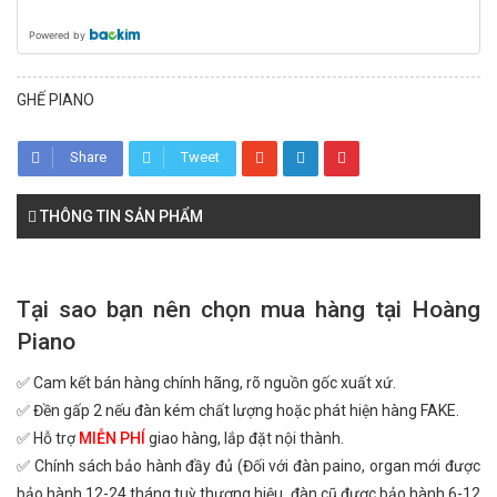
Powered by
GHẾ PIANO
Share
Tweet
THÔNG TIN SẢN PHẨM
Tại sao bạn nên chọn mua hàng tại Hoàng
Piano
✅ Cam kết bán hàng chính hãng, rõ nguồn gốc xuất xứ.
✅ Đền gấp 2 nếu đàn kém chất lượng hoặc phát hiện hàng FAKE.
✅ Hỗ trợ
MIỄN PHÍ
giao hàng, lắp đặt nội thành.
✅ Chính sách bảo hành đầy đủ (Đối với đàn paino, organ mới được
bảo hành 12-24 tháng tuỳ thương hiệu, đàn cũ được bảo hành 6-12