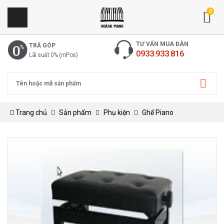
0
TƯ VẤN MUA ĐÀN
TRẢ GÓP
0933.933.816
Lãi suất 0% (mPos)
Trang chủ
Sản phẩm
Phụ kiện
Ghế Piano