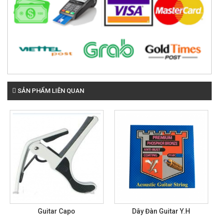
SẢN PHẨM LIÊN QUAN
Guitar Capo
Dây Đàn Guitar Y.H