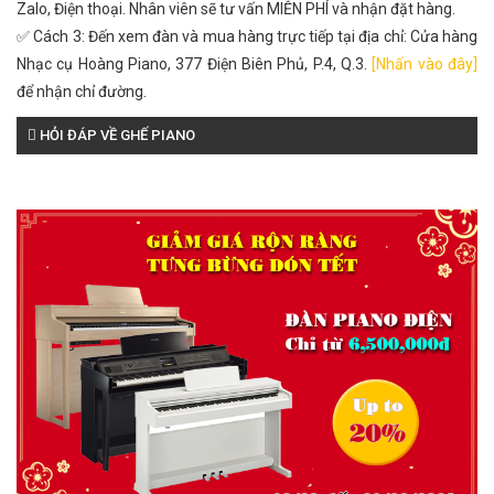
Zalo, Điện thoại. Nhân viên sẽ tư vấn MIỄN PHÍ và nhận đặt hàng.
✅ Cách 3: Đến xem đàn và mua hàng trực tiếp tại địa chỉ: Cửa hàng
Nhạc cụ Hoàng Piano, 377 Điện Biên Phủ, P.4, Q.3.
[Nhấn vào đây]
để nhận chỉ đường.
HỎI ĐÁP VỀ GHẾ PIANO