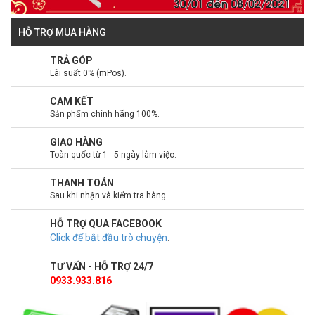
HỖ TRỢ MUA HÀNG
TRẢ GÓP
Lãi suất 0% (mPos).
CAM KẾT
Sản phẩm chính hãng 100%.
GIAO HÀNG
Toàn quốc từ 1 - 5 ngày làm việc.
THANH TOÁN
Sau khi nhận và kiểm tra hàng.
HỖ TRỢ QUA FACEBOOK
Click để bắt đầu trò chuyện
.
TƯ VẤN - HỖ TRỢ 24/7
0933.933.816