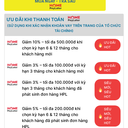
MUA NGAY - TRẢ SAU
ƯU ĐÃI KHI THANH TOÁN
(SỬ DỤNG KHI XÁC NHẬN KHOẢN VAY TRÊN TRANG CỦA TỔ CHỨC
TÀI CHÍNH)
Giảm 10% – tối đa 500.000đ khi
ƯU ĐÃI
HOT
chọn kỳ hạn 6 & 12 tháng cho
khách hàng mới
Giảm 3% – tối đa 100.000đ với kỳ
ƯU ĐÃI
HOT
hạn 3 tháng cho khách hàng mới
Giảm 3% – tối đa 100.000đ với kỳ
SIÊU
MỚI,
hạn 3 tháng cho khách hàng đã
SIÊU
phát sinh đơn hàng HPL
HOT
Giảm 5% – tối đa 200.000đ khi
SIÊU
MỚI,
chọn kỳ hạn 6 & 12 tháng cho
SIÊU
khách hàng đã phát sinh đơn hàng
HOT
HPL