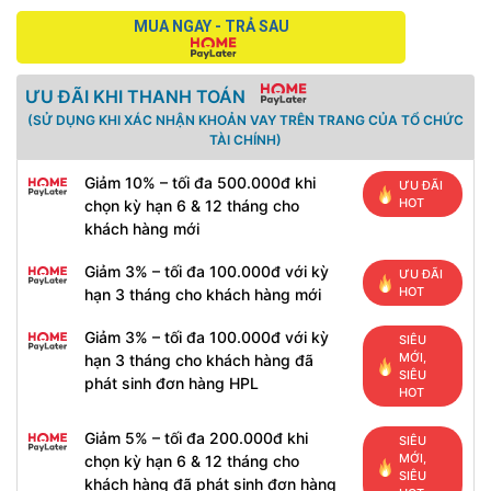
MUA NGAY - TRẢ SAU
ƯU ĐÃI KHI THANH TOÁN
(SỬ DỤNG KHI XÁC NHẬN KHOẢN VAY TRÊN TRANG CỦA TỔ CHỨC
TÀI CHÍNH)
Giảm 10% – tối đa 500.000đ khi
ƯU ĐÃI
HOT
chọn kỳ hạn 6 & 12 tháng cho
khách hàng mới
Giảm 3% – tối đa 100.000đ với kỳ
ƯU ĐÃI
HOT
hạn 3 tháng cho khách hàng mới
Giảm 3% – tối đa 100.000đ với kỳ
SIÊU
MỚI,
hạn 3 tháng cho khách hàng đã
SIÊU
phát sinh đơn hàng HPL
HOT
Giảm 5% – tối đa 200.000đ khi
SIÊU
MỚI,
chọn kỳ hạn 6 & 12 tháng cho
SIÊU
khách hàng đã phát sinh đơn hàng