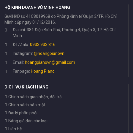
HỘ KINH DOANH VŨ MINH HOÀNG
GĐKHKD số 41C8019968 do Phòng Kinh tế Quận 3/TP. Hồ Chí
Minh cấp ngày 01/12/2016.
Địa chỉ: 381 Điện Biên Phủ, Phường 4, Quận 3, TP. Hồ Chí
Minh.
ĐT/Zalo:
0933.933.816
Instagram:
@hoangpianovn
Email:
hoangpianovn@gmail.com
Fanpage:
Hoang Piano
DỊCH VỤ KHÁCH HÀNG
Chính sách giao nhận, đổi trả
Chính sách bảo mật
Đại lý phân phối
Bảng giá đàn các loại
Liên Hệ