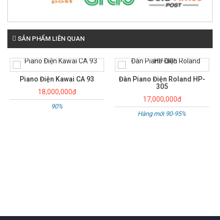
SẢN PHẨM LIÊN QUAN
Đàn Piano Điện Roland HP-
305
17,000,000đ
Hàng mới 90-95%
Piano điện Yamaha CLP380
18,500,000đ
mới 95%