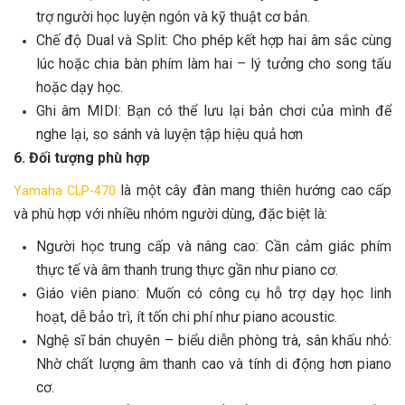
trợ người học luyện ngón và kỹ thuật cơ bản.
Chế độ Dual và Split: Cho phép kết hợp hai âm sắc cùng
lúc hoặc chia bàn phím làm hai – lý tưởng cho song tấu
hoặc dạy học.
Ghi âm MIDI: Bạn có thể lưu lại bản chơi của mình để
nghe lại, so sánh và luyện tập hiệu quả hơn
6. Đối tượng phù hợp
là một cây đàn mang thiên hướng cao cấp
Yamaha CLP-470
và phù hợp với nhiều nhóm người dùng, đặc biệt là:
Người học trung cấp và nâng cao: Cần cảm giác phím
thực tế và âm thanh trung thực gần như piano cơ.
Giáo viên piano: Muốn có công cụ hỗ trợ dạy học linh
hoạt, dễ bảo trì, ít tốn chi phí như piano acoustic.
Nghệ sĩ bán chuyên – biểu diễn phòng trà, sân khấu nhỏ:
Nhờ chất lượng âm thanh cao và tính di động hơn piano
cơ.