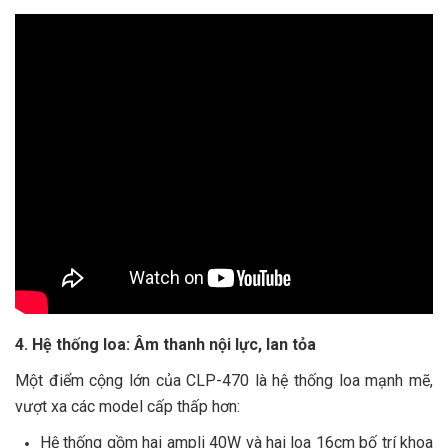
4. Hệ thống loa: Âm thanh nội lực, lan tỏa
Một điểm cộng lớn của CLP-470 là hệ thống loa mạnh mẽ,
vượt xa các model cấp thấp hơn:
Hệ thống gồm hai ampli 40W và hai loa 16cm bố trí khoa