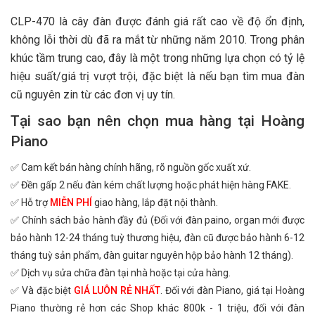
CLP-470 là cây đàn được đánh giá rất cao về độ ổn định,
không lỗi thời dù đã ra mắt từ những năm 2010. Trong phân
khúc tầm trung cao, đây là một trong những lựa chọn có tỷ lệ
hiệu suất/giá trị vượt trội, đặc biệt là nếu bạn tìm mua đàn
cũ nguyên zin từ các đơn vị uy tín.
Tại sao bạn nên chọn mua hàng tại Hoàng
Piano
✅ Cam kết bán hàng chính hãng, rõ nguồn gốc xuất xứ.
✅ Đền gấp 2 nếu đàn kém chất lượng hoặc phát hiện hàng FAKE.
✅ Hỗ trợ
MIỄN PHÍ
giao hàng, lắp đặt nội thành.
✅ Chính sách bảo hành đầy đủ (Đối với đàn paino, organ mới được
bảo hành 12-24 tháng tuỳ thương hiệu, đàn cũ được bảo hành 6-12
tháng tuỳ sản phẩm, đàn guitar nguyên hộp bảo hành 12 tháng).
✅ Dịch vụ sửa chữa đàn tại nhà hoặc tại cửa hàng.
✅ Và đặc biệt
GIÁ LUÔN RẺ NHẤT
. Đối với đàn Piano, giá tại Hoàng
Piano thường rẻ hơn các Shop khác 800k - 1 triệu, đối với đàn