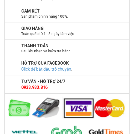
CAM KẾT
Sản phẩm chính hãng 100%.
GIAO HÀNG
Toàn quốc từ 1 - 5 ngày làm việc.
THANH TOÁN
Sau khi nhận và kiểm tra hàng.
HỖ TRỢ QUA FACEBOOK
Click để bắt đầu trò chuyện
.
TƯ VẤN - HỖ TRỢ 24/7
0933.933.816