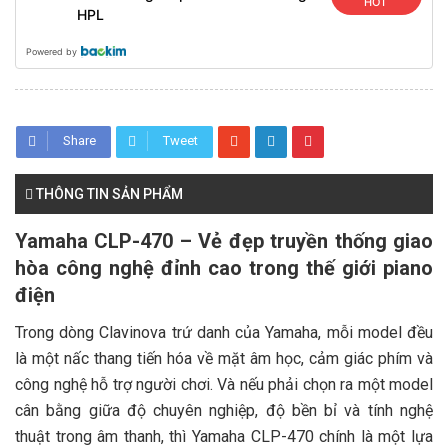
HOT
HPL
Powered by
Share
Tweet
THÔNG TIN SẢN PHẨM
Yamaha CLP-470 – Vẻ đẹp truyền thống giao
hòa công nghệ đỉnh cao trong thế giới piano
điện
Trong dòng Clavinova trứ danh của Yamaha, mỗi model đều
là một nấc thang tiến hóa về mặt âm học, cảm giác phím và
công nghệ hỗ trợ người chơi. Và nếu phải chọn ra một model
cân bằng giữa độ chuyên nghiệp, độ bền bỉ và tính nghệ
thuật trong âm thanh, thì Yamaha CLP-470 chính là một lựa