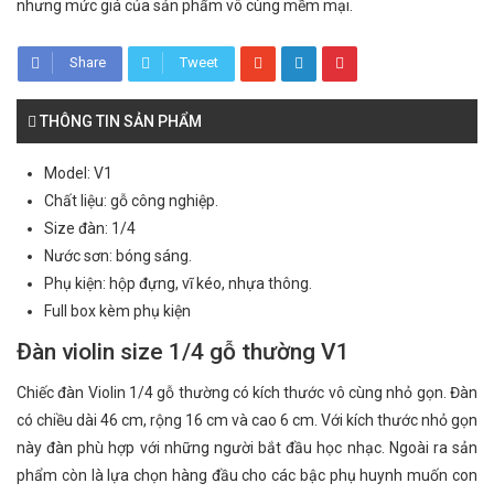
nhưng mức giá của sản phẩm vô cùng mềm mại.
Share
Tweet
THÔNG TIN SẢN PHẨM
Model: V1
Chất liệu: gỗ công nghiệp.
Size đàn: 1/4
Nước sơn: bóng sáng.
Phụ kiện: hộp đựng, vĩ kéo, nhựa thông.
Full box kèm phụ kiện
Đàn violin size 1/4 gỗ thường V1
Chiếc đàn Violin 1/4 gỗ thường có kích thước vô cùng nhỏ gọn. Đàn
có chiều dài 46 cm, rộng 16 cm và cao 6 cm. Với kích thước nhỏ gọn
này đàn phù hợp với những người bắt đầu học nhạc. Ngoài ra sản
phẩm còn là lựa chọn hàng đầu cho các bậc phụ huynh muốn con