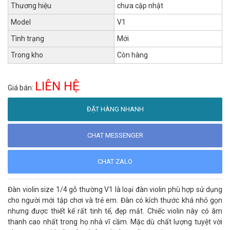
Thương hiệu
chưa cập nhật
Model
V1
Tình trạng
Mới
Trong kho
Còn hàng
LIÊN HỆ
Giá bán:
ĐẶT HÀNG NHANH
CHAT MESSENGER
CHAT ZALO
Đàn violin size 1/4 gỗ thường V1 là loại đàn violin phù hợp sử dụng
cho người mới tập chơi và trẻ em. Đàn có kích thước khá nhỏ gọn
nhưng được thiết kế rất tinh tế, đẹp mắt. Chiếc violin này có âm
thanh cao nhất trong họ nhà vĩ cầm. Mặc dù chất lượng tuyệt vời