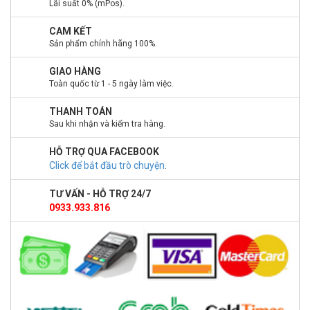
Lãi suất 0% (mPos).
CAM KẾT
Sản phẩm chính hãng 100%.
GIAO HÀNG
Toàn quốc từ 1 - 5 ngày làm việc.
THANH TOÁN
Sau khi nhận và kiểm tra hàng.
HỖ TRỢ QUA FACEBOOK
Click để bắt đầu trò chuyện
.
TƯ VẤN - HỖ TRỢ 24/7
0933.933.816