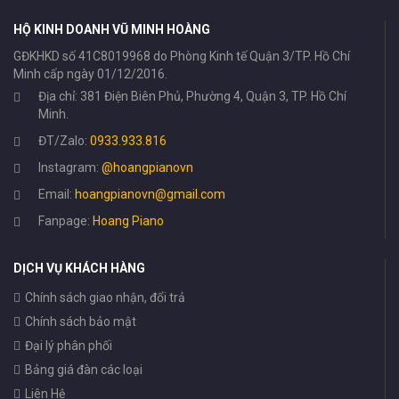
HỘ KINH DOANH VŨ MINH HOÀNG
GĐKHKD số 41C8019968 do Phòng Kinh tế Quận 3/TP. Hồ Chí
Minh cấp ngày 01/12/2016.
Địa chỉ: 381 Điện Biên Phủ, Phường 4, Quận 3, TP. Hồ Chí
Minh.
ĐT/Zalo:
0933.933.816
Instagram:
@hoangpianovn
Email:
hoangpianovn@gmail.com
Fanpage:
Hoang Piano
DỊCH VỤ KHÁCH HÀNG
Chính sách giao nhận, đổi trả
Chính sách bảo mật
Đại lý phân phối
Bảng giá đàn các loại
Liên Hệ