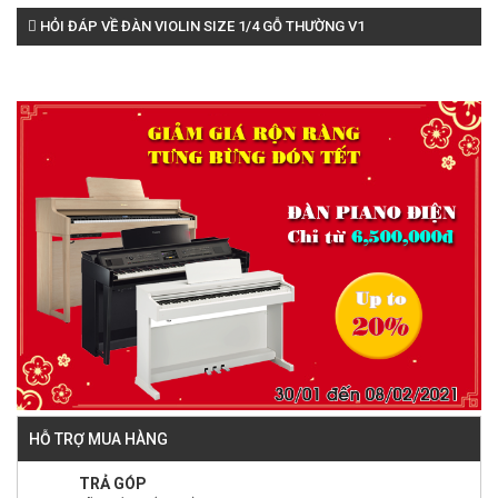
HỎI ĐÁP VỀ ĐÀN VIOLIN SIZE 1/4 GỖ THƯỜNG V1
HỖ TRỢ MUA HÀNG
TRẢ GÓP