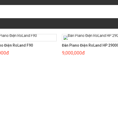
ano Điện RoLand HP 2900G
,000đ
Đàn Piano Điện RoLand HP 380
11,000,000đ