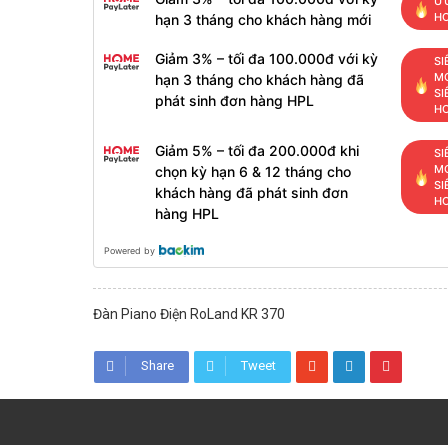
ƯU
H
hạn 3 tháng cho khách hàng mới
Giảm 3% – tối đa 100.000đ với kỳ
SI
MỚ
hạn 3 tháng cho khách hàng đã
SI
phát sinh đơn hàng HPL
H
Giảm 5% – tối đa 200.000đ khi
SI
MỚ
chọn kỳ hạn 6 & 12 tháng cho
SI
khách hàng đã phát sinh đơn
H
hàng HPL
Powered by
Đàn Piano Điện RoLand KR 370
Share
Tweet