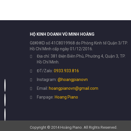
HỘ KINH DOANH VŨ MINH HOÀNG
GĐKHKD số 41C8019968 do Phòng Kinh tế Quận 3/TP.
Hồ Chí Minh cấp ngày 01/12/2016.
Địa chỉ: 381 Điện Biên Phủ, Phường 4, Quận 3, TP.
Hồ Chí Minh.
ĐT/Zalo:
0933.933.816
Instagram:
@hoangpianovn
Email:
hoangpianovn@gmail.com
Fanpage:
Hoang Piano
Copyright © 2014 Hoàng Piano. All Rights Reserved.