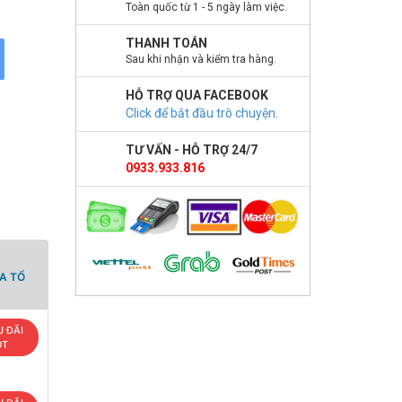
Toàn quốc từ 1 - 5 ngày làm việc.
THANH TOÁN
Sau khi nhận và kiểm tra hàng.
HỖ TRỢ QUA FACEBOOK
Click để bắt đầu trò chuyện
.
TƯ VẤN - HỖ TRỢ 24/7
0933.933.816
A TỔ
 ĐÃI
OT