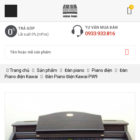
0
TƯ VẤN MUA ĐÀN
TRẢ GÓP
0933.933.816
Lãi suất 0% (mPos)
Trang chủ
Sản phẩm
Đàn piano
Piano điện
Đàn
Piano điện Kawai
Đàn Piano Điện Kawai PW9