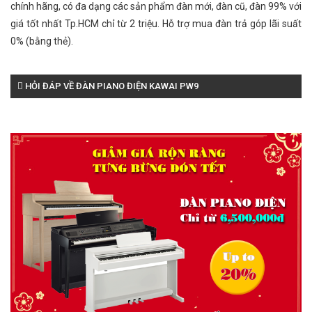
chính hãng, có đa dạng các sản phẩm đàn mới, đàn cũ, đàn 99% với
giá tốt nhất Tp.HCM chỉ từ 2 triệu. Hỗ trợ mua đàn trả góp lãi suất
0% (bằng thẻ).
HỎI ĐÁP VỀ ĐÀN PIANO ĐIỆN KAWAI PW9