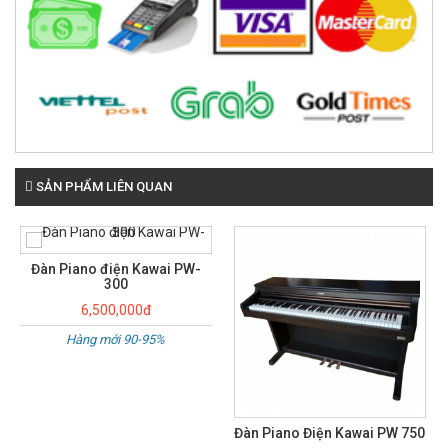
SẢN PHẨM LIÊN QUAN
Đàn Piano Điện Kawai PW 770
9,000,000đ
Đàn còn mới 90 /95%
Đàn Piano Điện Kawai PW 750