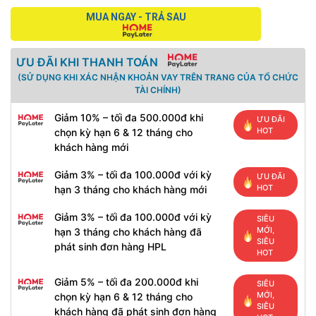
MUA NGAY - TRẢ SAU
ƯU ĐÃI KHI THANH TOÁN
(SỬ DỤNG KHI XÁC NHẬN KHOẢN VAY TRÊN TRANG CỦA TỔ CHỨC
TÀI CHÍNH)
Giảm 10% – tối đa 500.000đ khi
ƯU ĐÃI
HOT
chọn kỳ hạn 6 & 12 tháng cho
khách hàng mới
Giảm 3% – tối đa 100.000đ với kỳ
ƯU ĐÃI
HOT
hạn 3 tháng cho khách hàng mới
Giảm 3% – tối đa 100.000đ với kỳ
SIÊU
MỚI,
hạn 3 tháng cho khách hàng đã
SIÊU
phát sinh đơn hàng HPL
HOT
Giảm 5% – tối đa 200.000đ khi
SIÊU
MỚI,
chọn kỳ hạn 6 & 12 tháng cho
SIÊU
khách hàng đã phát sinh đơn hàng