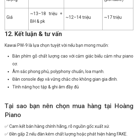
~13–18 triệu +
Giá
~12–14 triệu
~17 triệu
BH & pk
12. Kết luận & tư vấn
Kawai PW‑9 là lựa chọn tuyệt vời nếu bạn mong muốn:
Bàn phím gỗ chất lượng cao với cảm giác biểu cảm như piano
cơ.
Âm sắc phong phú, polyphony chuẩn, loa mạnh.
Đàn console đẹp và vững chắc cho không gian gia đình.
Tính năng học tập & ghi âm đầy đủ
Tại sao bạn nên chọn mua hàng tại Hoàng
Piano
✅ Cam kết bán hàng chính hãng, rõ nguồn gốc xuất xứ.
✅ Đền gấp 2 nếu đàn kém chất lượng hoặc phát hiện hàng FAKE.