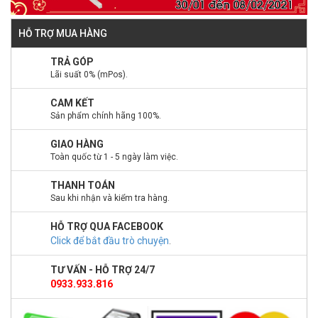
HỖ TRỢ MUA HÀNG
TRẢ GÓP
Lãi suất 0% (mPos).
CAM KẾT
Sản phẩm chính hãng 100%.
GIAO HÀNG
Toàn quốc từ 1 - 5 ngày làm việc.
THANH TOÁN
Sau khi nhận và kiểm tra hàng.
HỖ TRỢ QUA FACEBOOK
Click để bắt đầu trò chuyện
.
TƯ VẤN - HỖ TRỢ 24/7
0933.933.816