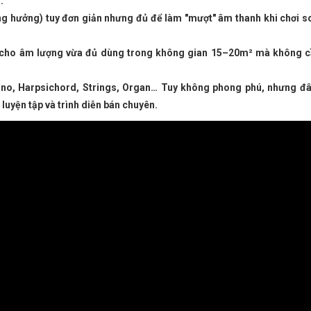
.
g hưởng) tuy đơn giản nhưng đủ để làm "mượt" âm thanh khi chơi s
, cho âm lượng vừa đủ dùng trong không gian 15–20m² mà không 
ano, Harpsichord, Strings, Organ… Tuy không phong phú, nhưng đâ
luyện tập và trình diễn bán chuyên.