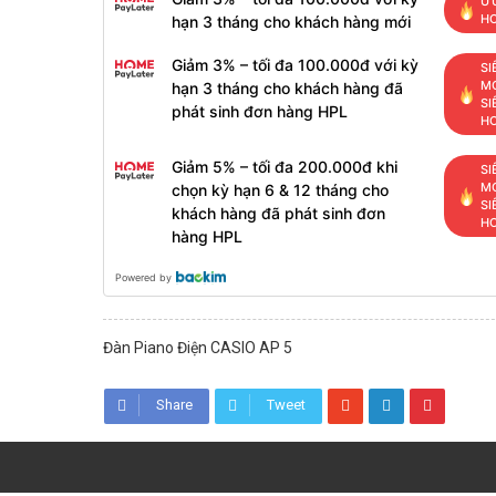
ƯU
H
hạn 3 tháng cho khách hàng mới
Giảm 3% – tối đa 100.000đ với kỳ
SI
MỚ
hạn 3 tháng cho khách hàng đã
SI
phát sinh đơn hàng HPL
H
Giảm 5% – tối đa 200.000đ khi
SI
MỚ
chọn kỳ hạn 6 & 12 tháng cho
SI
khách hàng đã phát sinh đơn
H
hàng HPL
Powered by
Đàn Piano Điện CASIO AP 5
Share
Tweet