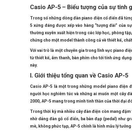
Casio AP-5 – Biểu tượng của sự tinh gi
Trong số những dòng đàn piano điện cổ điển đã từng 
5 xứng đáng được xếp vào hàng “tượng đài” của sự
thường xuyên xuất hiện trong các lớp học, phòng tập
chứng cho một model thành công cả về thiết kế, chất 
Với vai trò là một chuyên gia trong lĩnh vực piano đ
từ thiết kế, âm thanh, bàn phím cho tới tính ứng dụng
này.
I. Giới thiệu tổng quan về Casio AP-5
Casio AP-5 là một trong những model piano điện 
người học nghiêm túc và những ai muốn một cây đàn
2000, AP-5 mang trong mình tinh thần của thời đại đó
Trong thời kỳ mà nhiều cây đàn điện còn mang đậm tín
nhờ dáng đàn gỗ cổ điển, ba bàn đạp (pedal) như gr
mè, không phức tạp, AP-5 chính là hình mẫu lý tưởng 