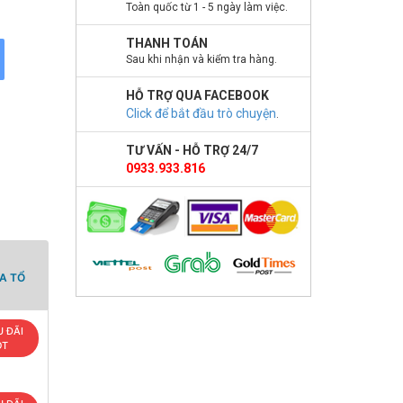
Toàn quốc từ 1 - 5 ngày làm việc.
THANH TOÁN
Sau khi nhận và kiểm tra hàng.
HỖ TRỢ QUA FACEBOOK
Click để bắt đầu trò chuyện
.
TƯ VẤN - HỖ TRỢ 24/7
0933.933.816
A TỔ
 ĐÃI
OT