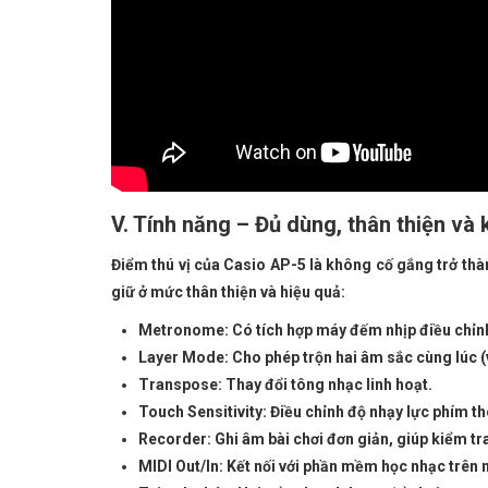
V. Tính năng – Đủ dùng, thân thiện và
Điểm thú vị của Casio AP-5 là không cố gắng trở thà
giữ ở mức thân thiện và hiệu quả:
Metronome: Có tích hợp máy đếm nhịp điều chỉn
Layer Mode: Cho phép trộn hai âm sắc cùng lúc (v
Transpose: Thay đổi tông nhạc linh hoạt.
Touch Sensitivity: Điều chỉnh độ nhạy lực phím t
Recorder: Ghi âm bài chơi đơn giản, giúp kiểm tra
MIDI Out/In: Kết nối với phần mềm học nhạc trên