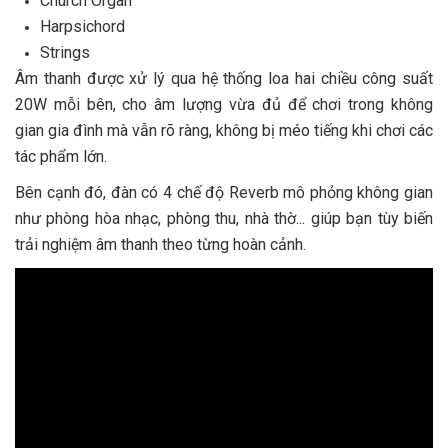
Church Organ
Harpsichord
Strings
Âm thanh được xử lý qua hệ thống loa hai chiều công suất
20W mỗi bên, cho âm lượng vừa đủ để chơi trong không
gian gia đình mà vẫn rõ ràng, không bị méo tiếng khi chơi các
tác phẩm lớn.
Bên cạnh đó, đàn có 4 chế độ Reverb mô phỏng không gian
như phòng hòa nhạc, phòng thu, nhà thờ... giúp bạn tùy biến
trải nghiệm âm thanh theo từng hoàn cảnh.