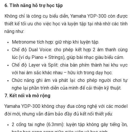
6. Tính năng hỗ trợ học tập
Không chỉ là công cụ biểu diễn, Yamaha YDP-300 còn được
thiết kế tối ưu cho việc học và luyện tập tại nhà nhờ các tính
năng như:
Metronome tích hợp: giữ nhịp khi luyện tập.
Chế độ Dual Voice: cho phép kết hợp 2 âm thanh cùng
lúc (ví dụ Piano + Strings), giúp bài nhạc giàu biểu cảm.
Chế độ Layer và Split: chia bàn phím thành hai khu vực
với hai âm sắc khác nhau – hữu ích trong dạy học.
Chức năng ghi âm và phát lại: cho phép người chơi tự
nghe lại phần trình diễn của mình để cải thiện kỹ thuật.
7. Kết nối và mở rộng
Yamaha YDP-300 không chạy đua công nghệ với các model
đời mới, nhưng vẫn đảm bảo đầy đủ kết nối thiết yếu:
2 cổng tai nghe (6.3mm): luyện tập không gây tiếng ồn,