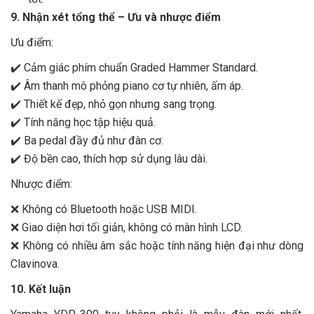
9. Nhận xét tổng thể – Ưu và nhược điểm
Ưu điểm:
✔️ Cảm giác phím chuẩn Graded Hammer Standard.
✔️ Âm thanh mô phỏng piano cơ tự nhiên, ấm áp.
✔️ Thiết kế đẹp, nhỏ gọn nhưng sang trọng.
✔️ Tính năng học tập hiệu quả.
✔️ Ba pedal đầy đủ như đàn cơ.
✔️ Độ bền cao, thích hợp sử dụng lâu dài.
Nhược điểm:
❌ Không có Bluetooth hoặc USB MIDI.
❌ Giao diện hơi tối giản, không có màn hình LCD.
❌ Không có nhiều âm sắc hoặc tính năng hiện đại như dòng
Clavinova.
10. Kết luận