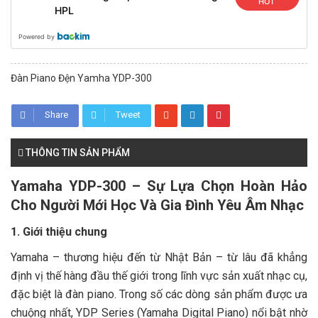
HOT
HPL
Powered by
Đàn Piano Đện Yamha YDP-300
Share
Tweet
THÔNG TIN SẢN PHẨM
Yamaha YDP-300 – Sự Lựa Chọn Hoàn Hảo
Cho Người Mới Học Và Gia Đình Yêu Âm Nhạc
1. Giới thiệu chung
Yamaha – thương hiệu đến từ Nhật Bản – từ lâu đã khẳng
định vị thế hàng đầu thế giới trong lĩnh vực sản xuất nhạc cụ,
đặc biệt là đàn piano. Trong số các dòng sản phẩm được ưa
chuộng nhất, YDP Series (Yamaha Digital Piano) nổi bật nhờ