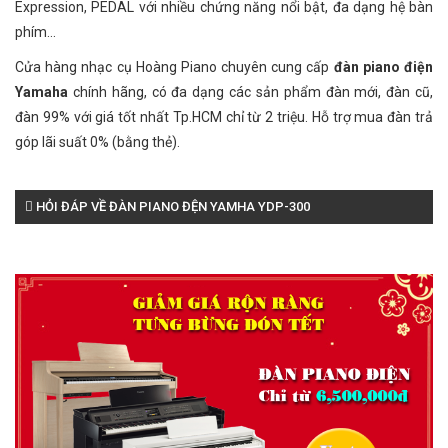
Expression, PEDAL với nhiều chứng năng nổi bật, đa dạng hệ bàn
phím...
Cửa hàng nhạc cụ Hoàng Piano chuyên cung cấp
đàn piano điện
Yamaha
chính hãng, có đa dạng các sản phẩm đàn mới, đàn cũ,
đàn 99% với giá tốt nhất Tp.HCM chỉ từ 2 triệu. Hỗ trợ mua đàn trả
góp lãi suất 0% (bằng thẻ).
HỎI ĐÁP VỀ ĐÀN PIANO ĐỆN YAMHA YDP-300