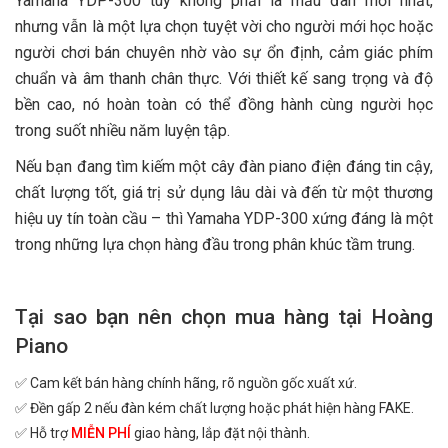
Yamaha YDP-300 tuy không phải là mẫu đàn mới nhất,
nhưng vẫn là một lựa chọn tuyệt vời cho người mới học hoặc
người chơi bán chuyên nhờ vào sự ổn định, cảm giác phím
chuẩn và âm thanh chân thực. Với thiết kế sang trọng và độ
bền cao, nó hoàn toàn có thể đồng hành cùng người học
trong suốt nhiều năm luyện tập.
Nếu bạn đang tìm kiếm một cây đàn piano điện đáng tin cậy,
chất lượng tốt, giá trị sử dụng lâu dài và đến từ một thương
hiệu uy tín toàn cầu – thì Yamaha YDP-300 xứng đáng là một
trong những lựa chọn hàng đầu trong phân khúc tầm trung.
Tại sao bạn nên chọn mua hàng tại Hoàng
Piano
✅ Cam kết bán hàng chính hãng, rõ nguồn gốc xuất xứ.
✅ Đền gấp 2 nếu đàn kém chất lượng hoặc phát hiện hàng FAKE.
✅ Hỗ trợ
MIỄN PHÍ
giao hàng, lắp đặt nội thành.