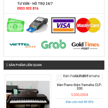
TƯ VẤN - HỖ TRỢ 24/7
0933.933.816
SẢN PHẨM LIÊN QUAN
Đàn Piano Điện Yamaha CLP-
300
5,500,000đ
Đàn còn mới 90-95%