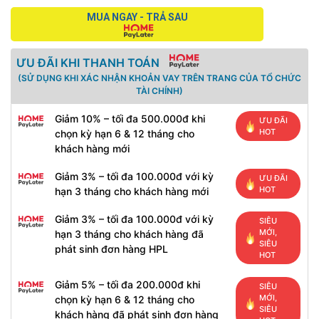
MUA NGAY - TRẢ SAU
ƯU ĐÃI KHI THANH TOÁN
(SỬ DỤNG KHI XÁC NHẬN KHOẢN VAY TRÊN TRANG CỦA TỔ CHỨC
TÀI CHÍNH)
Giảm 10% – tối đa 500.000đ khi
ƯU ĐÃI
HOT
chọn kỳ hạn 6 & 12 tháng cho
khách hàng mới
Giảm 3% – tối đa 100.000đ với kỳ
ƯU ĐÃI
HOT
hạn 3 tháng cho khách hàng mới
Giảm 3% – tối đa 100.000đ với kỳ
SIÊU
MỚI,
hạn 3 tháng cho khách hàng đã
SIÊU
phát sinh đơn hàng HPL
HOT
Giảm 5% – tối đa 200.000đ khi
SIÊU
MỚI,
chọn kỳ hạn 6 & 12 tháng cho
SIÊU
khách hàng đã phát sinh đơn hàng