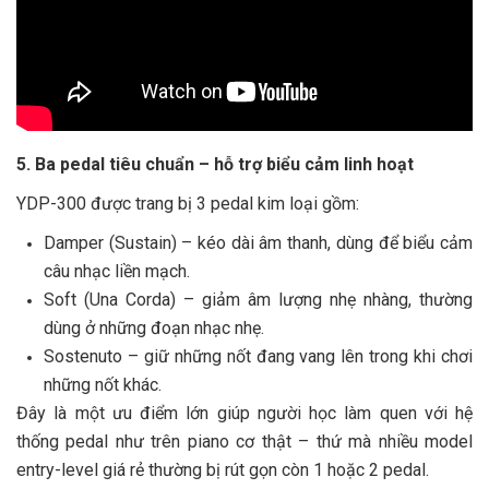
5. Ba pedal tiêu chuẩn – hỗ trợ biểu cảm linh hoạt
YDP-300 được trang bị 3 pedal kim loại gồm:
Damper (Sustain) – kéo dài âm thanh, dùng để biểu cảm
câu nhạc liền mạch.
Soft (Una Corda) – giảm âm lượng nhẹ nhàng, thường
dùng ở những đoạn nhạc nhẹ.
Sostenuto – giữ những nốt đang vang lên trong khi chơi
những nốt khác.
Đây là một ưu điểm lớn giúp người học làm quen với hệ
thống pedal như trên piano cơ thật – thứ mà nhiều model
entry-level giá rẻ thường bị rút gọn còn 1 hoặc 2 pedal.