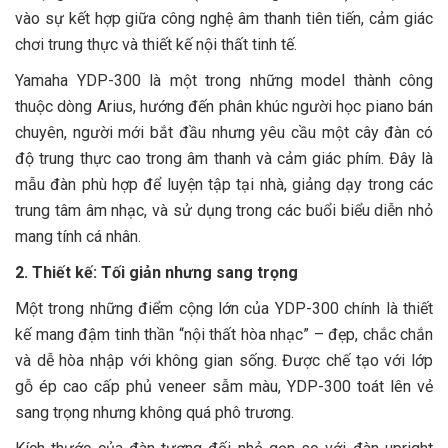
vào sự kết hợp giữa công nghệ âm thanh tiên tiến, cảm giác
chơi trung thực và thiết kế nội thất tinh tế.
Yamaha YDP-300 là một trong những model thành công
thuộc dòng Arius, hướng đến phân khúc người học piano bán
chuyên, người mới bắt đầu nhưng yêu cầu một cây đàn có
độ trung thực cao trong âm thanh và cảm giác phím. Đây là
mẫu đàn phù hợp để luyện tập tại nhà, giảng dạy trong các
trung tâm âm nhạc, và sử dụng trong các buổi biểu diễn nhỏ
mang tính cá nhân.
2. Thiết kế: Tối giản nhưng sang trọng
Một trong những điểm cộng lớn của YDP-300 chính là thiết
kế mang đậm tinh thần “nội thất hòa nhạc” – đẹp, chắc chắn
và dễ hòa nhập với không gian sống. Được chế tạo với lớp
gỗ ép cao cấp phủ veneer sẫm màu, YDP-300 toát lên vẻ
sang trọng nhưng không quá phô trương.