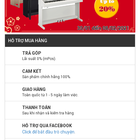
HỖ TRỢ MUA HÀNG
TRẢ GÓP
Lãi suất 0% (mPos).
CAM KẾT
Sản phẩm chính hãng 100%.
GIAO HÀNG
Toàn quốc từ 1 - 5 ngày làm việc.
THANH TOÁN
Sau khi nhận và kiểm tra hàng.
HỖ TRỢ QUA FACEBOOK
Click để bắt đầu trò chuyện
.