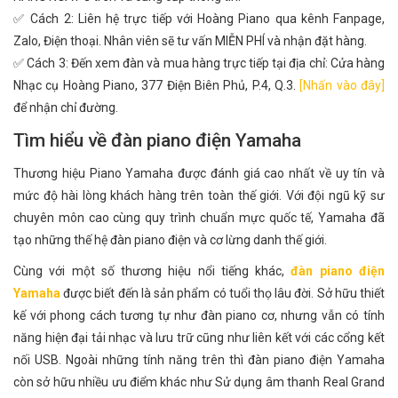
✅ Cách 2: Liên hệ trực tiếp với Hoàng Piano qua kênh Fanpage,
Zalo, Điện thoại. Nhân viên sẽ tư vấn MIỄN PHÍ và nhận đặt hàng.
✅ Cách 3: Đến xem đàn và mua hàng trực tiếp tại địa chỉ: Cửa hàng
Nhạc cụ Hoàng Piano, 377 Điện Biên Phủ, P.4, Q.3.
[Nhấn vào đây]
để nhận chỉ đường.
Tìm hiểu về đàn piano điện Yamaha
Thương hiệu Piano Yamaha được đánh giá cao nhất về uy tín và
mức độ hài lòng khách hàng trên toàn thế giới. Với đội ngũ kỹ sư
chuyên môn cao cùng quy trình chuẩn mực quốc tế, Yamaha đã
tạo những thế hệ đàn piano điện và cơ lừng danh thế giới.
Cùng với một số thương hiệu nổi tiếng khác,
đàn piano điện
Yamaha
được biết đến là sản phẩm có tuổi thọ lâu đời. Sở hữu thiết
kế với phong cách tương tự như đàn piano cơ, nhưng vẫn có tính
năng hiện đại tải nhạc và lưu trữ cũng như liên kết với các cổng kết
nối USB. Ngoài những tính năng trên thì đàn piano điện Yamaha
còn sở hữu nhiều ưu điểm khác như Sử dụng âm thanh Real Grand