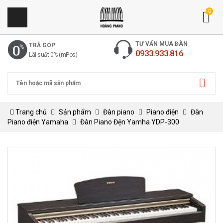
0
TƯ VẤN MUA ĐÀN
TRẢ GÓP
0933.933.816
Lãi suất 0% (mPos)
Trang chủ
Sản phẩm
Đàn piano
Piano điện
Đàn
Piano điện Yamaha
Đàn Piano Đện Yamha YDP-300