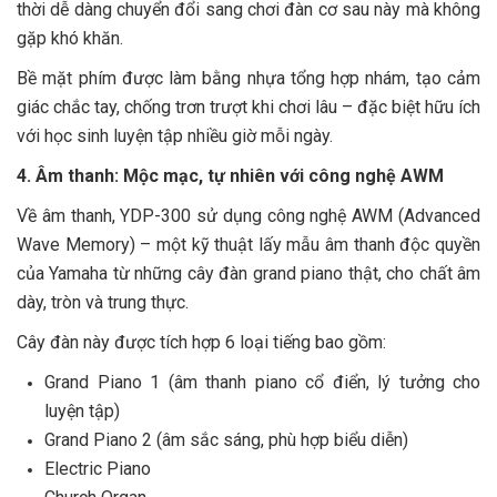
thời dễ dàng chuyển đổi sang chơi đàn cơ sau này mà không
gặp khó khăn.
Bề mặt phím được làm bằng nhựa tổng hợp nhám, tạo cảm
giác chắc tay, chống trơn trượt khi chơi lâu – đặc biệt hữu ích
với học sinh luyện tập nhiều giờ mỗi ngày.
4. Âm thanh: Mộc mạc, tự nhiên với công nghệ AWM
Về âm thanh, YDP-300 sử dụng công nghệ AWM (Advanced
Wave Memory) – một kỹ thuật lấy mẫu âm thanh độc quyền
của Yamaha từ những cây đàn grand piano thật, cho chất âm
dày, tròn và trung thực.
Cây đàn này được tích hợp 6 loại tiếng bao gồm:
Grand Piano 1 (âm thanh piano cổ điển, lý tưởng cho
luyện tập)
Grand Piano 2 (âm sắc sáng, phù hợp biểu diễn)
Electric Piano