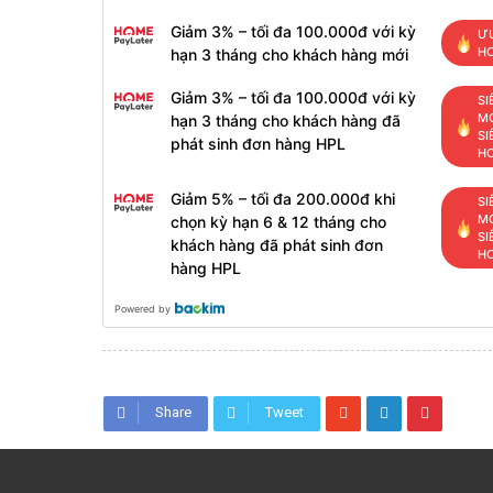
Giảm 3% – tối đa 100.000đ với kỳ
ƯU
H
hạn 3 tháng cho khách hàng mới
Giảm 3% – tối đa 100.000đ với kỳ
SI
MỚ
hạn 3 tháng cho khách hàng đã
SI
phát sinh đơn hàng HPL
H
Giảm 5% – tối đa 200.000đ khi
SI
MỚ
chọn kỳ hạn 6 & 12 tháng cho
SI
khách hàng đã phát sinh đơn
H
hàng HPL
Powered by
Share
Tweet