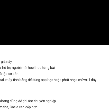
giá này.
 hỗ trợ người mới học theo từng bài
à tập cơ bản.
hoại, máy tính bảng để dùng app học hoặc phát nhạc chỉ với 1 dây.
í, không dùng để ghi âm chuyên nghiệp.
maha, Casio cao cấp hơn.