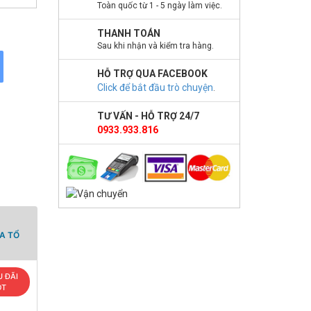
Toàn quốc từ 1 - 5 ngày làm việc.
THANH TOÁN
Sau khi nhận và kiểm tra hàng.
HỖ TRỢ QUA FACEBOOK
Click để bắt đầu trò chuyện
.
TƯ VẤN - HỖ TRỢ 24/7
0933.933.816
A TỔ
 ĐÃI
OT