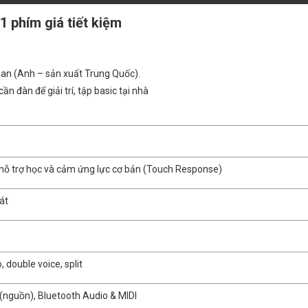
 phím giá tiết kiệm
an (Anh – sản xuất Trung Quốc).
ần đàn để giải trí, tập basic tại nhà
 hỗ trợ học và cảm ứng lực cơ bản (Touch Response)
hát
, double voice, split
(nguồn), Bluetooth Audio & MIDI