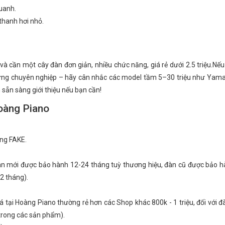
uanh.
thanh hơi nhỏ.
 cần một cây đàn đơn giản, nhiều chức năng, giá rẻ dưới 2.5 triệu.Nế
 ứng chuyên nghiệp – hãy cân nhắc các model tầm 5–30 triệu như Yam
ẵn sàng giới thiệu nếu bạn cần!
oàng Piano
ng FAKE.
gan mới được bảo hành 12-24 tháng tuỳ thương hiệu, đàn cũ được bảo 
2 tháng).
giá tại Hoàng Piano thường rẻ hơn các Shop khác 800k - 1 triệu, đối với 
 trong các sản phẩm).